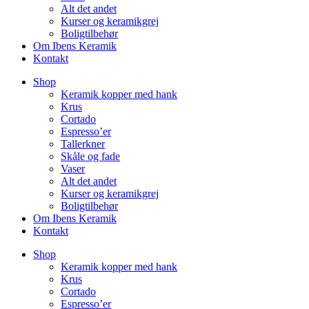
Alt det andet
Kurser og keramikgrej
Boligtilbehør
Om Ibens Keramik
Kontakt
Shop
Keramik kopper med hank
Krus
Cortado
Espresso’er
Tallerkner
Skåle og fade
Vaser
Alt det andet
Kurser og keramikgrej
Boligtilbehør
Om Ibens Keramik
Kontakt
Shop
Keramik kopper med hank
Krus
Cortado
Espresso’er