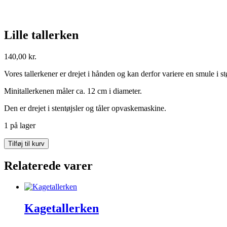
Lille tallerken
140,00
kr.
Vores tallerkener er drejet i hånden og kan derfor variere en smule i 
Minitallerkenen måler ca. 12 cm i diameter.
Den er drejet i stentøjsler og tåler opvaskemaskine.
1 på lager
Lille
Tilføj til kurv
tallerken
antal
Relaterede varer
Kagetallerken