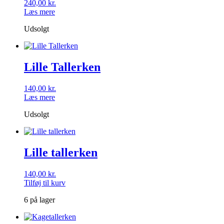
240,00
kr.
Læs mere
Udsolgt
Lille Tallerken
140,00
kr.
Læs mere
Udsolgt
Lille tallerken
140,00
kr.
Tilføj til kurv
6 på lager