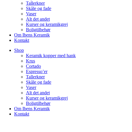
Tallerkner
Skåle og fade
Vaser
Alt det andet
Kurser og keramikgrej
Boligtilbehør
Om Ibens Keramik
Kontakt
Shop
Keramik kopper med hank
Krus
Cortado
Espresso’er
Tallerkner
Skåle og fade
Vaser
Alt det andet
Kurser og keramikgrej
Boligtilbehør
Om Ibens Keramik
Kontakt