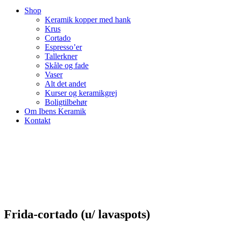
Shop
Keramik kopper med hank
Krus
Cortado
Espresso’er
Tallerkner
Skåle og fade
Vaser
Alt det andet
Kurser og keramikgrej
Boligtilbehør
Om Ibens Keramik
Kontakt
Frida-cortado (u/ lavaspots)