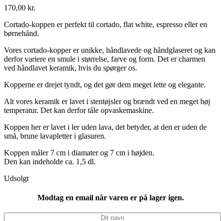
170,00
kr.
Cortado-koppen er perfekt til cortado, flat white, espresso eller en
børnehånd.
Vores cortado-kopper er unikke, håndlavede og håndglaseret og kan
derfor variere en smule i størrelse, farve og form. Det er charmen
ved håndlavet keramik, hvis du spørger os.
Kopperne er drejet tyndt, og det gør dem meget lette og elegante.
Alt vores keramik er lavet i stentøjsler og brændt ved en meget høj
temperatur. Det kan derfor tåle opvaskemaskine.
Koppen her er lavet i ler uden lava, det betyder, at den er uden de
små, brune lavapletter i glasuren.
Koppen måler 7 cm i diamater og 7 cm i højden.
Den kan indeholde ca. 1,5 dl.
Udsolgt
Modtag en email når varen er på lager igen.