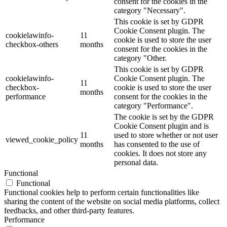
consent for the cookies in the
category "Necessary".
This cookie is set by GDPR
Cookie Consent plugin. The
cookielawinfo-
11
cookie is used to store the user
checkbox-others
months
consent for the cookies in the
category "Other.
This cookie is set by GDPR
cookielawinfo-
Cookie Consent plugin. The
11
checkbox-
cookie is used to store the user
months
performance
consent for the cookies in the
category "Performance".
The cookie is set by the GDPR
Cookie Consent plugin and is
11
used to store whether or not user
viewed_cookie_policy
months
has consented to the use of
cookies. It does not store any
personal data.
Functional
Functional
Functional cookies help to perform certain functionalities like
sharing the content of the website on social media platforms, collect
feedbacks, and other third-party features.
Performance