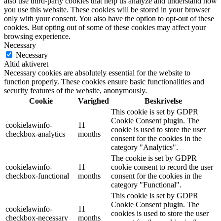
also use third-party cookies that help us analyze and understand how
you use this website. These cookies will be stored in your browser
only with your consent. You also have the option to opt-out of these
cookies. But opting out of some of these cookies may affect your
browsing experience.
Necessary
Necessary
Altid aktiveret
Necessary cookies are absolutely essential for the website to
function properly. These cookies ensure basic functionalities and
security features of the website, anonymously.
Cookie
Varighed
Beskrivelse
This cookie is set by GDPR
Cookie Consent plugin. The
cookielawinfo-
11
cookie is used to store the user
checkbox-analytics
months
consent for the cookies in the
category "Analytics".
The cookie is set by GDPR
cookielawinfo-
11
cookie consent to record the user
checkbox-functional
months
consent for the cookies in the
category "Functional".
This cookie is set by GDPR
Cookie Consent plugin. The
cookielawinfo-
11
cookies is used to store the user
checkbox-necessary
months