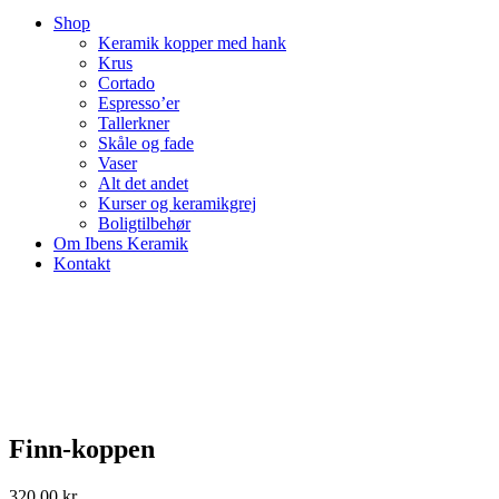
Shop
Keramik kopper med hank
Krus
Cortado
Espresso’er
Tallerkner
Skåle og fade
Vaser
Alt det andet
Kurser og keramikgrej
Boligtilbehør
Om Ibens Keramik
Kontakt
Finn-koppen
320,00
kr.