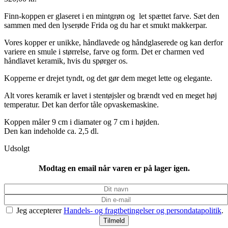
Finn-koppen er glaseret i en mintgrøn og let spættet farve. Sæt den
sammen med den lyserøde Frida og du har et smukt makkerpar.
Vores kopper er unikke, håndlavede og håndglaserede og kan derfor
variere en smule i størrelse, farve og form. Det er charmen ved
håndlavet keramik, hvis du spørger os.
Kopperne er drejet tyndt, og det gør dem meget lette og elegante.
Alt vores keramik er lavet i stentøjsler og brændt ved en meget høj
temperatur. Det kan derfor tåle opvaskemaskine.
Koppen måler 9 cm i diamater og 7 cm i højden.
Den kan indeholde ca. 2,5 dl.
Udsolgt
Modtag en email når varen er på lager igen.
Jeg accepterer
Handels- og fragtbetingelser og persondatapolitik
.