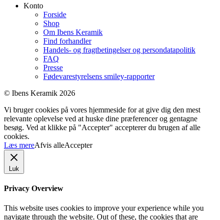
Konto
Forside
Shop
Om Ibens Keramik
Find forhandler
Handels- og fragtbetingelser og persondatapolitik
FAQ
Presse
Fødevarestyrelsens smiley-rapporter
© Ibens Keramik 2026
Vi bruger cookies på vores hjemmeside for at give dig den mest
relevante oplevelse ved at huske dine præferencer og gentagne
besøg. Ved at klikke på "Accepter" accepterer du brugen af ​​alle
cookies.
Læs mere
Afvis alle
Accepter
Luk
Privacy Overview
This website uses cookies to improve your experience while you
navigate through the website. Out of these, the cookies that are