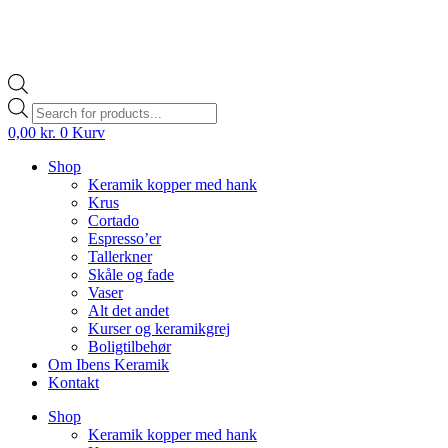
Products
search
0,00
kr.
0
Kurv
Shop
Keramik kopper med hank
Krus
Cortado
Espresso’er
Tallerkner
Skåle og fade
Vaser
Alt det andet
Kurser og keramikgrej
Boligtilbehør
Om Ibens Keramik
Kontakt
Shop
Keramik kopper med hank