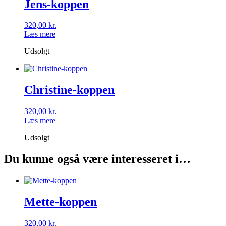
Jens-koppen
320,00
kr.
Læs mere
Udsolgt
Christine-koppen
320,00
kr.
Læs mere
Udsolgt
Du kunne også være interesseret i…
Mette-koppen
320,00
kr.