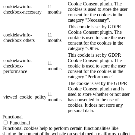
Cookie Consent plugin. The
cookielawinfo-
11
cookies is used to store the user
checkbox-necessary
months
consent for the cookies in the
category "Necessary".
This cookie is set by GDPR
Cookie Consent plugin. The
cookielawinfo-
11
cookie is used to store the user
checkbox-others
months
consent for the cookies in the
category "Other.
This cookie is set by GDPR
cookielawinfo-
Cookie Consent plugin. The
11
checkbox-
cookie is used to store the user
months
performance
consent for the cookies in the
category "Performance".
The cookie is set by the GDPR
Cookie Consent plugin and is
11
used to store whether or not user
viewed_cookie_policy
months
has consented to the use of
cookies. It does not store any
personal data.
Functional
Functional
Functional cookies help to perform certain functionalities like
sharing the content of the website on social media platforms, collect