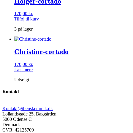
Holger-cortado
170,00
kr.
Tilføj til kurv
3 på lager
Christine-cortado
170,00
kr.
Læs mere
Udsolgt
Kontakt
Kontakt@ibenskeramik.dk
Lollandsgade 25, Baggården
5000 Odense C
Denmark
CVR. 42125709