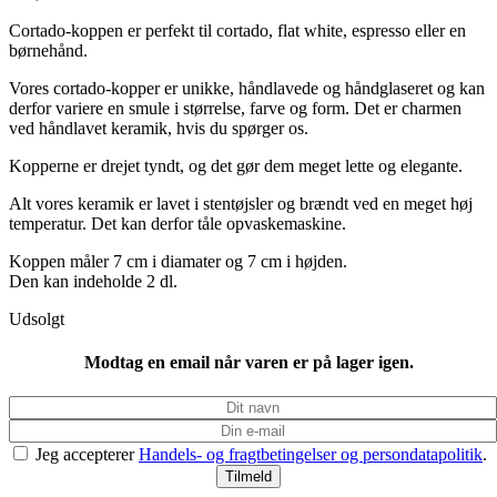
Cortado-koppen er perfekt til cortado, flat white, espresso eller en
børnehånd.
Vores cortado-kopper er unikke, håndlavede og håndglaseret og kan
derfor variere en smule i størrelse, farve og form. Det er charmen
ved håndlavet keramik, hvis du spørger os.
Kopperne er drejet tyndt, og det gør dem meget lette og elegante.
Alt vores keramik er lavet i stentøjsler og brændt ved en meget høj
temperatur. Det kan derfor tåle opvaskemaskine.
Koppen måler 7 cm i diamater og 7 cm i højden.
Den kan indeholde 2 dl.
Udsolgt
Modtag en email når varen er på lager igen.
Jeg accepterer
Handels- og fragtbetingelser og persondatapolitik
.