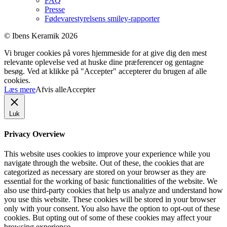
FAQ
Presse
Fødevarestyrelsens smiley-rapporter
© Ibens Keramik 2026
Vi bruger cookies på vores hjemmeside for at give dig den mest
relevante oplevelse ved at huske dine præferencer og gentagne
besøg. Ved at klikke på "Accepter" accepterer du brugen af ​​alle
cookies.
Læs mere
Afvis alle
Accepter
Luk
Privacy Overview
This website uses cookies to improve your experience while you
navigate through the website. Out of these, the cookies that are
categorized as necessary are stored on your browser as they are
essential for the working of basic functionalities of the website. We
also use third-party cookies that help us analyze and understand how
you use this website. These cookies will be stored in your browser
only with your consent. You also have the option to opt-out of these
cookies. But opting out of some of these cookies may affect your
browsing experience.