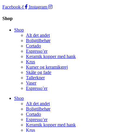
Facebook-f
Instagram
Shop
Shop
Alt det andet
Boligtilbehør
Cortado
Espresso’er
Keramik kopper med hank
Krus
Kurser og keramikgrej
Skåle og fade
Tallerkner
Vaser
Espresso’er
Shop
Alt det andet
Boligtilbehør
Cortado
Espresso’er
Keramik kopper med hank
Krus