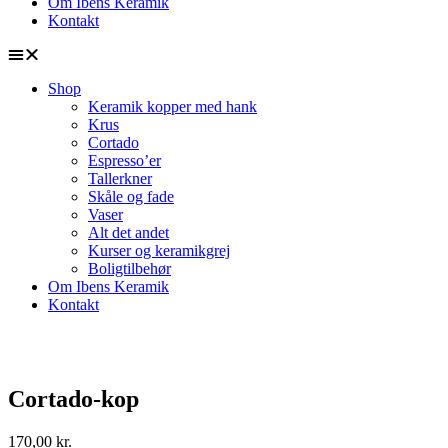
Om Ibens Keramik
Kontakt
Shop
Keramik kopper med hank
Krus
Cortado
Espresso’er
Tallerkner
Skåle og fade
Vaser
Alt det andet
Kurser og keramikgrej
Boligtilbehør
Om Ibens Keramik
Kontakt
Cortado-kop
170,00
kr.