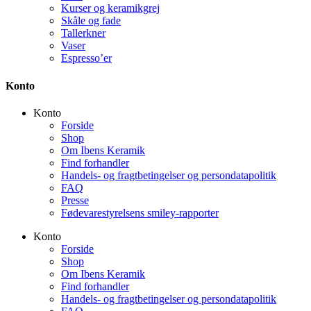
Kurser og keramikgrej
Skåle og fade
Tallerkner
Vaser
Espresso’er
Konto
Konto
Forside
Shop
Om Ibens Keramik
Find forhandler
Handels- og fragtbetingelser og persondatapolitik
FAQ
Presse
Fødevarestyrelsens smiley-rapporter
Konto
Forside
Shop
Om Ibens Keramik
Find forhandler
Handels- og fragtbetingelser og persondatapolitik