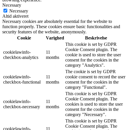
Necessary
Necessary
Altid aktiveret
Necessary cookies are absolutely essential for the website to
function properly. These cookies ensure basic functionalities and
security features of the website, anonymously.
Cookie
Varighed
Beskrivelse
This cookie is set by GDPR
Cookie Consent plugin. The
cookielawinfo-
11
cookie is used to store the user
checkbox-analytics
months
consent for the cookies in the
category "Analytics".
The cookie is set by GDPR
cookielawinfo-
11
cookie consent to record the user
checkbox-functional
months
consent for the cookies in the
category "Functional".
This cookie is set by GDPR
Cookie Consent plugin. The
cookielawinfo-
11
cookies is used to store the user
checkbox-necessary
months
consent for the cookies in the
category "Necessary".
This cookie is set by GDPR
Cookie Consent plugin. The
cookielawinfo-
11