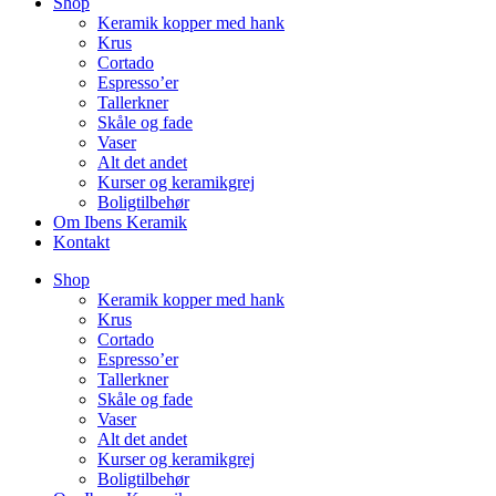
Shop
Keramik kopper med hank
Krus
Cortado
Espresso’er
Tallerkner
Skåle og fade
Vaser
Alt det andet
Kurser og keramikgrej
Boligtilbehør
Om Ibens Keramik
Kontakt
Shop
Keramik kopper med hank
Krus
Cortado
Espresso’er
Tallerkner
Skåle og fade
Vaser
Alt det andet
Kurser og keramikgrej
Boligtilbehør