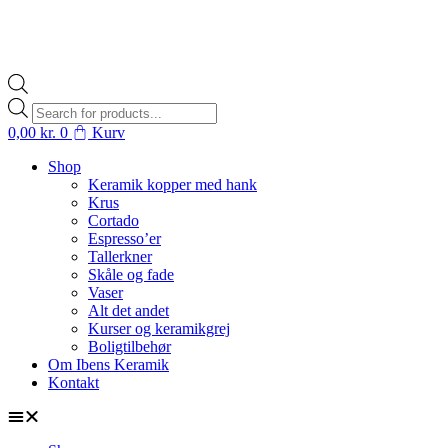
Products
search
0,00
kr.
0
Kurv
Shop
Keramik kopper med hank
Krus
Cortado
Espresso’er
Tallerkner
Skåle og fade
Vaser
Alt det andet
Kurser og keramikgrej
Boligtilbehør
Om Ibens Keramik
Kontakt